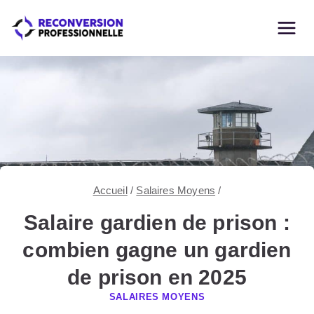
Skip
to
content
Accueil
/
Salaires Moyens
/
Salaire gardien de prison :
combien gagne un gardien
de prison en 2025
SALAIRES MOYENS