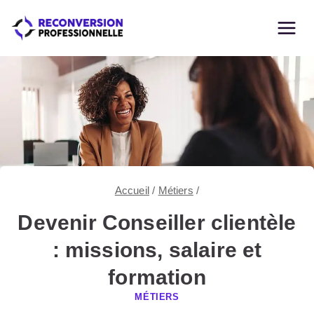
Skip
to
content
Accueil
/
Métiers
/
Devenir Conseiller clientèle
: missions, salaire et
formation
MÉTIERS