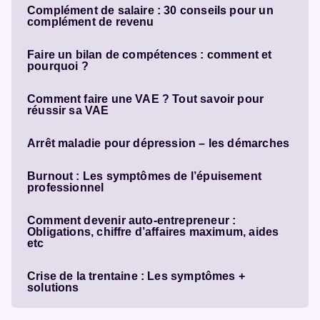
Complément de salaire : 30 conseils pour un
complément de revenu
Faire un bilan de compétences : comment et
pourquoi ?
Comment faire une VAE ? Tout savoir pour
réussir sa VAE
Arrêt maladie pour dépression – les démarches
Burnout : Les symptômes de l’épuisement
professionnel
Comment devenir auto-entrepreneur :
Obligations, chiffre d’affaires maximum, aides
etc
Crise de la trentaine : Les symptômes +
solutions