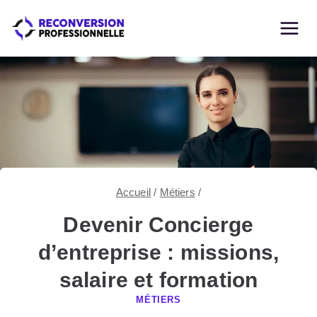
Skip
to
content
Accueil
/
Métiers
/
Devenir Concierge
d’entreprise : missions,
salaire et formation
MÉTIERS