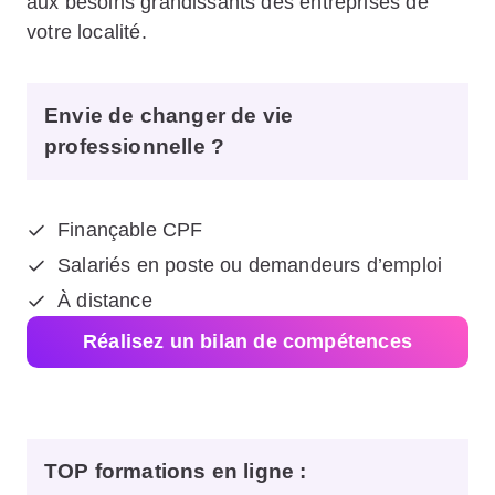
aux besoins grandissants des entreprises de
votre localité.
Envie de changer de vie
professionnelle ?
Finançable CPF
Salariés en poste ou demandeurs d’emploi
À distance
Réalisez un bilan de compétences
TOP formations en ligne
: