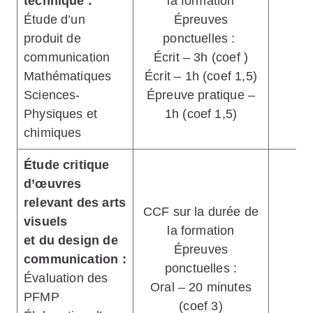
technique :
la formation
Étude d’un
Épreuves
produit de
ponctuelles :
6
communication
Écrit – 3h (coef )
Mathématiques
Écrit – 1h (coef 1,5)
Sciences-
Épreuve pratique –
Physiques et
1h (coef 1,5)
chimiques
Étude critique
d’œuvres
relevant des arts
CCF sur la durée de
visuels
la formation
et du design de
Épreuves
communication :
ponctuelles :
Évaluation des
Oral – 20 minutes
PFMP
(coef 3)