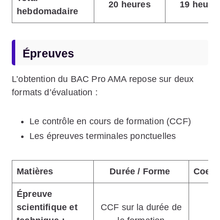
20 heures
19 heure
hebdomadaire
Épreuves
L’obtention du BAC Pro AMA repose sur deux
formats d’évaluation :
Le contrôle en cours de formation (CCF)
Les épreuves terminales ponctuelles
Matières
Durée / Forme
Coeffi
Épreuve
scientifique et
CCF sur la durée de