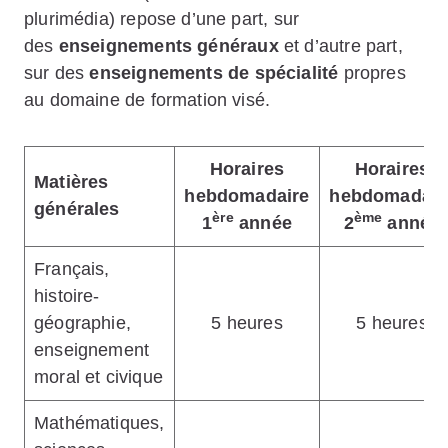
plurimédia) repose d’une part, sur
des
enseignements généraux
et d’autre part,
sur des
enseignements de spécialité
propres
au domaine de formation visé.
Horaires
Horaires
Matières
hebdomadaire
hebdomadair
générales
ère
ème
1
année
2
année
Français,
histoire-
géographie,
5 heures
5 heures
enseignement
moral et civique
Mathématiques,