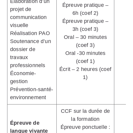
Élaboration d’un
Épreuve pratique –
projet de
6h (coef 2)
communication
1
Épreuve pratique –
visuelle
3h (coef 3)
Réalisation PAO
Oral – 30 minutes
Soutenance d’un
(coef 3)
dossier de
Oral -30 minutes
travaux
(coef 1)
professionnels
Écrit – 2 heures (coef
Économie-
1)
gestion
Prévention-santé-
environnement
CCF sur la durée de
la formation
Épreuve de
Épreuve ponctuelle :
2
langue vivante