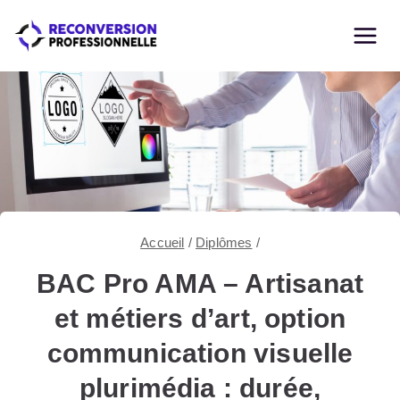
Skip
to
content
Accueil
/
Diplômes
/
BAC Pro AMA – Artisanat
et métiers d’art, option
communication visuelle
plurimédia : durée,