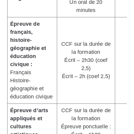
Un oral de 20
minutes
Épreuve de
français,
histoire-
CCF sur la durée de
géographie et
la formation
éducation
Écrit – 2h30 (coef
5
civique :
2,5)
Français
Écrit – 2h (coef 2,5)
Histoire-
géographie et
éducation civique
Épreuve d’arts
CCF sur la durée de
appliqués et
la formation
1
cultures
Épreuve ponctuelle :