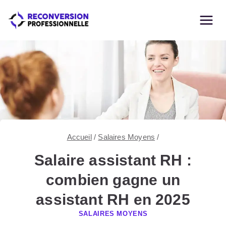
Skip
to
content
Accueil
/
Salaires Moyens
/
Salaire assistant RH :
combien gagne un
assistant RH en 2025
SALAIRES MOYENS