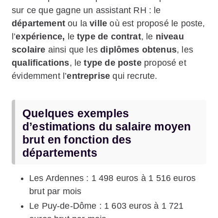
sur ce que gagne un assistant RH : le
département
ou la
ville
où est proposé le poste,
l’
expérience,
le
type de contrat
, le
niveau
scolaire
ainsi que les
diplômes obtenus
, les
qualifications
, le
type de poste
proposé et
évidemment l’
entreprise
qui recrute.
Quelques exemples
d’estimations du salaire moyen
brut en fonction des
départements
Les Ardennes : 1 498 euros à 1 516 euros
brut par mois
Le Puy-de-Dôme : 1 603 euros à 1 721